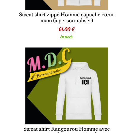
Sweat shirt zippé Homme capuche cœur
maxi (à personnaliser)
61.00 €
En stock
Sweat shirt Kangourou Homme avec