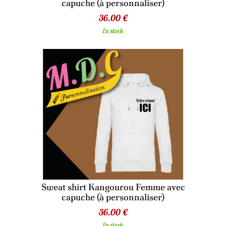
capuche (à personnaliser)
36.00 €
En stock
Sweat shirt Kangourou Femme avec
capuche (à personnaliser)
36.00 €
En stock