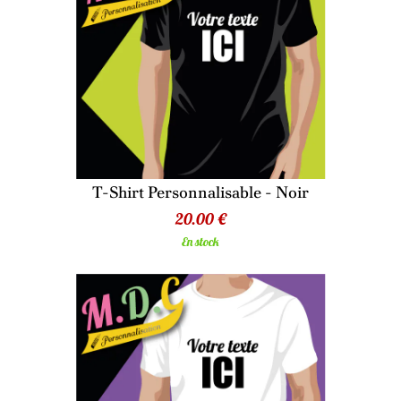
T-Shirt Personnalisable - Noir
20.00 €
En stock