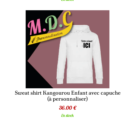
Sweat shirt Kangourou Enfant avec capuche
(à personnaliser)
36.00 €
En stock