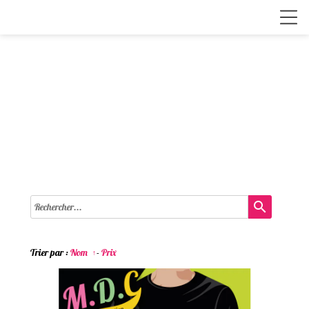
search
Trier par :
Nom
-
Prix