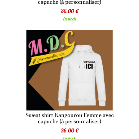
capuche (à personnaliser)
36.00 €
En stock
Sweat shirt Kangourou Femme avec
capuche (à personnaliser)
36.00 €
En stock