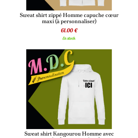
Sweat shirt zippé Homme capuche cœur
maxi (à personnaliser)
61.00 €
En stock
Sweat shirt Kangourou Homme avec