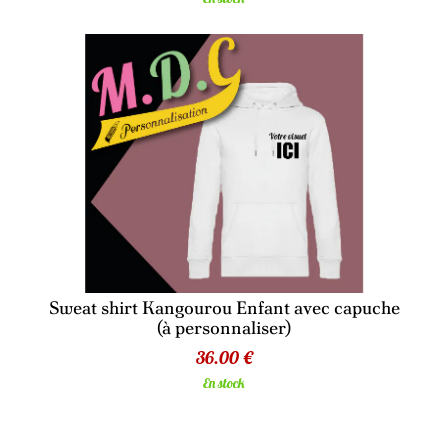
Sweat shirt Kangourou Enfant avec capuche
(à personnaliser)
36.00 €
En stock