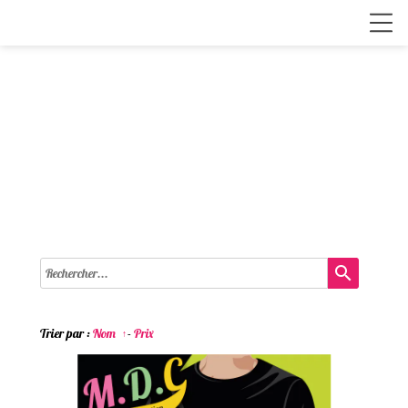
search
Trier par :
Nom
-
Prix