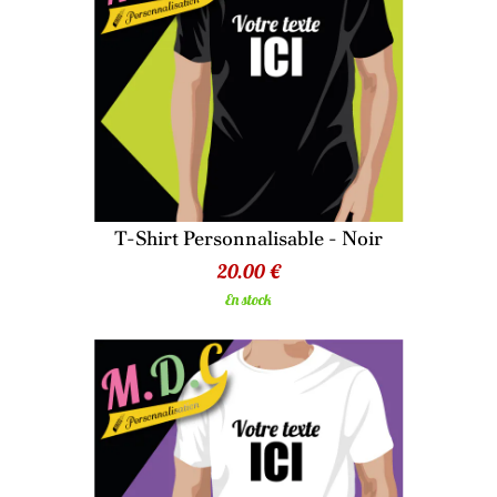
T-Shirt Personnalisable - Noir
20.00 €
En stock