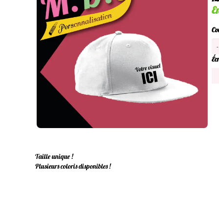
E
Co
Écr
Taille unique !
Plusieurs coloris disponibles !