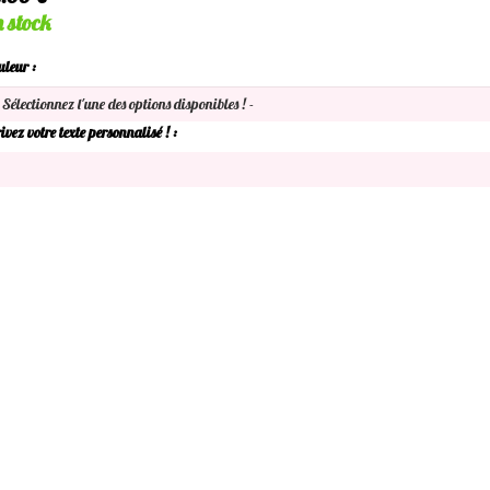
n stock
uleur :
ivez votre texte personnalisé ! :