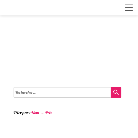
search
Trier par :
Nom
-
Prix