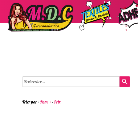
search
Trier par :
Nom
-
Prix