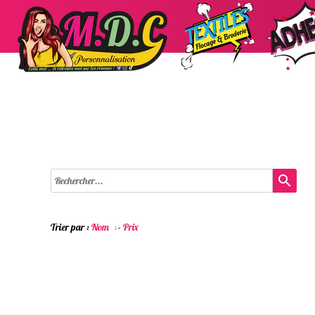
search
Trier par :
Nom
-
Prix