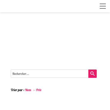
search
Trier par :
Nom
-
Prix