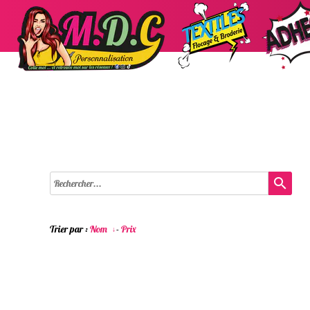
search
Trier par :
Nom
-
Prix