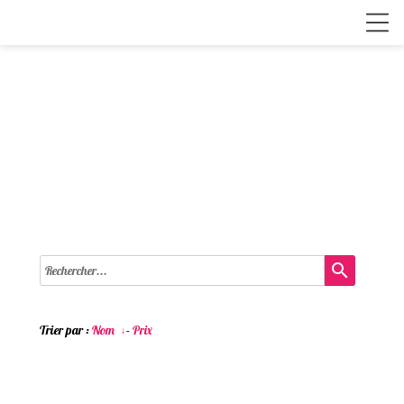
search
Trier par :
Nom
-
Prix