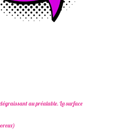
raissant au préalable. La surface
x)