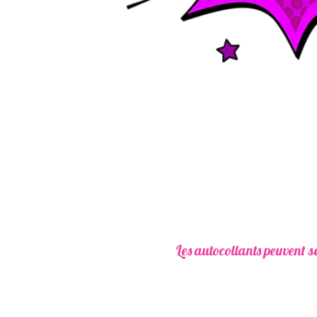
Les autocollants peuvent se pose
A