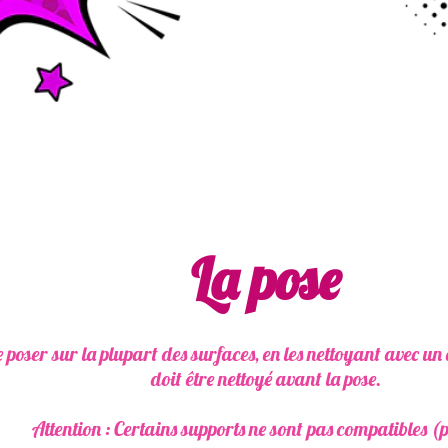
La pose
r sur la plupart des surfaces, en les nettoyant avec un dég
doit être nettoyé avant la pose.
ttention : Certains supports ne sont pas compatibles (poreu