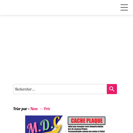
search
Trier par :
Nom
-
Prix